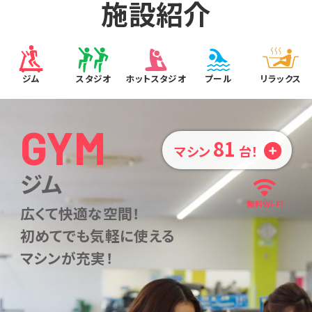
施設紹介
ジム
スタジオ
ホットスタジオ
プール
リラックス
GYM
81
マシン
台！
ジム
広くて快適な空間！
初めてでも気軽に使える
マシンが充実！