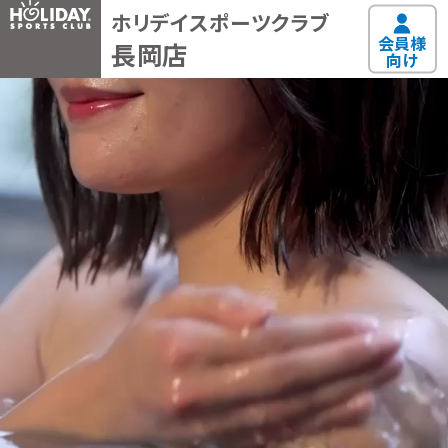
ホリデイスポーツクラブ
会員様
長岡店
向け