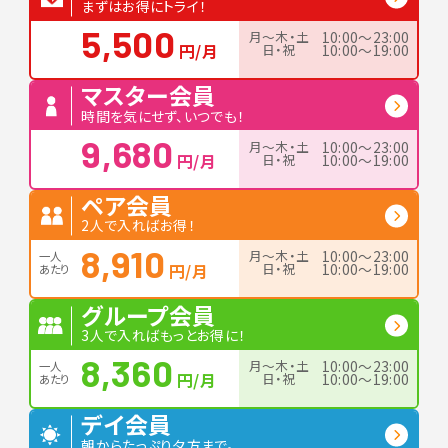
まずはお得にトライ！
5,500
月〜木・土
10:00〜23:00
円/月
日・祝
10:00〜19:00
マスター会員
時間を気にせず、いつでも！
9,680
月〜木・土
10:00〜23:00
円/月
日・祝
10:00〜19:00
ペア会員
2人で入ればお得！
8,910
月〜木・土
10:00〜23:00
一人
円/月
日・祝
10:00〜19:00
あたり
グループ会員
3人で入ればもっとお得に！
8,360
月〜木・土
10:00〜23:00
一人
円/月
日・祝
10:00〜19:00
あたり
デイ会員
朝からたっぷり夕方まで。