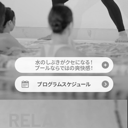
水のしぶきがクセになる！
プールならではの爽快感！
プログラムスケジュール
RELAX