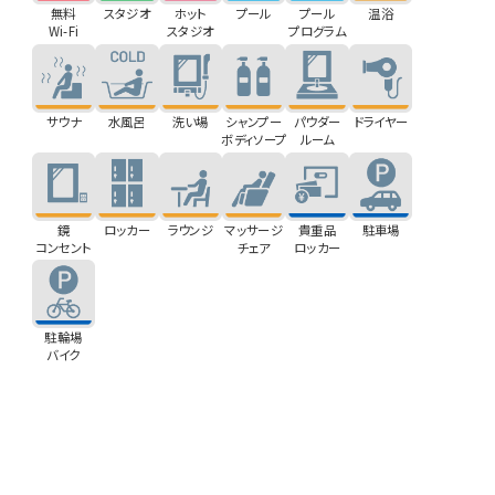
無料
スタジオ
ホット
プール
プール
温浴
Wi-Fi
スタジオ
プログラム
サウナ
水風呂
洗い場
シャンプー
パウダー
ドライヤー
ボディソープ
ルーム
鏡
ロッカー
ラウンジ
マッサージ
貴重品
駐車場
コンセント
チェア
ロッカー
駐輪場
バイク