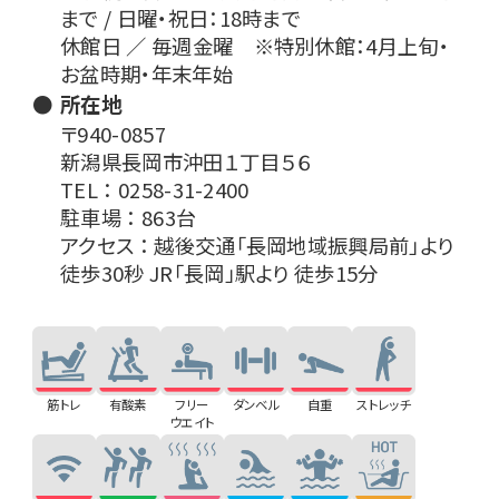
まで / 日曜・祝日：18時まで
休館日 ／ 毎週金曜 ※特別休館：4月上旬・
お盆時期・年末年始
所在地
〒940-0857
新潟県長岡市沖田１丁目５６
TEL ： 0258-31-2400
駐車場 ： 863台
アクセス ： 越後交通「長岡地域振興局前」より
徒歩30秒 JR「長岡」駅より 徒歩15分
筋トレ
有酸素
フリー
ダンベル
自重
ストレッチ
ウエイト