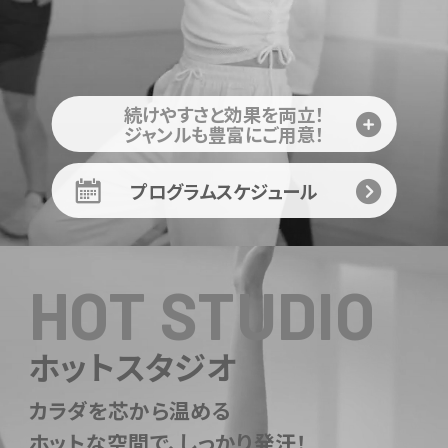
続けやすさと効果を両立！
ジャンルも豊富にご用意！
プログラムスケジュール
HOT STUDIO
ホットスタジオ
カラダを芯から温める
ホットな空間で、しっかり発汗！