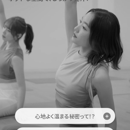
心地よく温まる秘密って！？