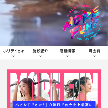
ホリデイ
施設紹介
店舗情報
月会費
とは