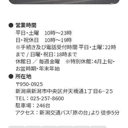
営業時間
平日・土曜 10時〜23時
日・祝休日 10時〜19時
※手続き及び電話受付時間 平日・土曜：22時
まで / 日曜・祝日：18時まで
休館日 ／ 毎週金曜 ※特別休館：4月上旬・
お盆時期・年末年始
所在地
〒950-0925
新潟県新潟市中央区弁天橋通１丁目６−２５
TEL ： 025-257-8600
駐車場 ： 246台
アクセス ： 新潟交通バス「原の台」より 徒歩5分