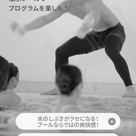
プログラムを楽しもう！
水のしぶきがクセになる！
プールならではの爽快感！