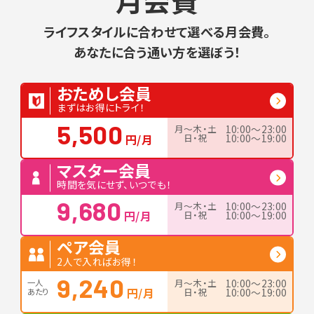
ライフスタイルに合わせて選べる月会費。
あなたに合う通い方を選ぼう！
おためし会員
まずはお得にトライ！
5,500
月〜木・土
10:00〜23:00
円/月
日・祝
10:00〜19:00
マスター会員
時間を気にせず、いつでも！
9,680
月〜木・土
10:00〜23:00
円/月
日・祝
10:00〜19:00
ペア会員
2人で入ればお得！
9,240
月〜木・土
10:00〜23:00
一人
円/月
日・祝
10:00〜19:00
あたり