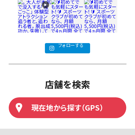
フォローする
店舗を検索
現在地から探す（GPS）