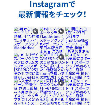
Instagramで
最新情報をチェック！