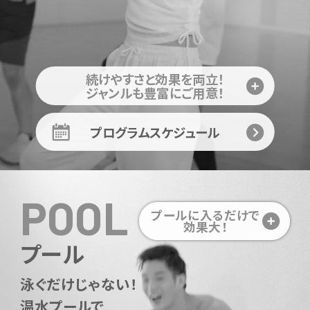
続けやすさと効果を両立！
ジャンルも豊富にご用意！
プログラムスケジュール
POOL
プールに入るだけで
効果大！
プール
泳ぐだけじゃない！
温水プールで