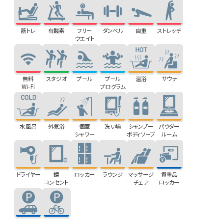
筋トレ
有酸素
フリー
ダンベル
自重
ストレッチ
ウエイト
無料
スタジオ
プール
プール
温浴
サウナ
Wi-Fi
プログラム
水風呂
外気浴
個室
洗い場
シャンプー
パウダー
シャワー
ボディソープ
ルーム
ドライヤー
鏡
ロッカー
ラウンジ
マッサージ
貴重品
コンセント
チェア
ロッカー