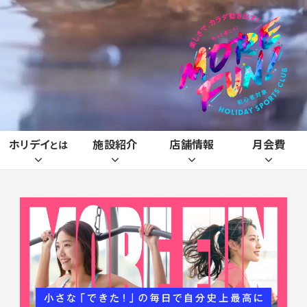
ホリデイ
施設紹介
店舗情報
月会費
とは