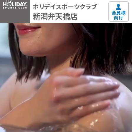
ホリデイスポーツクラブ
会員様
新潟弁天橋店
向け