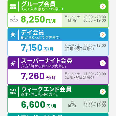
グループ会員
3人で入ればもっとお得に！
8,250
月〜木・土
10:00〜23:00
一人
円/月
日・祝
10:00〜19:00
あたり
デイ会員
朝からたっぷり夕方まで。
7,150
月〜木・土
10:00〜17:00
円/月
（日曜・祝日は除く）
スーパーナイト会員
夕方5時からゆったり使える。
7,260
月〜木・土
17:00〜23:00
円/月
（日曜・祝日は除く）
ウィークエンド会員
週末・休日利用の方へ。
6,600
土
10:00〜23:00
円/月
日・祝
10:00〜19:00