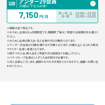
アンダー29会員
29歳以下ならお得！
7,150
月〜木・土
10:00〜23:00
円/月
日・祝
10:00〜19:00
※価格は全て税込です。
※おためし会員は6ヵ月間限定です。期間終了後はご希望の会員種別をお選びく
ださい。
※おためし会員は再入会・法人会員の方は対象外となります。
※アンダー29会員は30歳未満の方が対象となります。30歳以上になられた時点
でマスター会員へ変更となります。
※紹介での入会、再入会をご希望の方は店頭までお越しください。
※ペア・グループ会員は1人ずつ入会手続きが必要です。
※法人会員もございます。店頭のみでのお手続きとなりますので、店舗へお問い合
わせください。