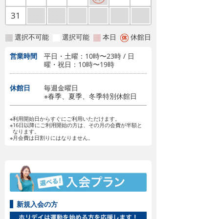
31
選択不可能
選択可能
本日
休館日
営業時間
平日・土曜：10時〜23時 / 日
曜・祝日：10時〜19時
休館日
毎週金曜日
※春季、夏季、冬季特別休館日
※利用開始日からすぐにご利用いただけます。
※16日以降にご利用開始の方は、その月の会費が半額と
なります。
※月会費は日割りにはなりません。
新規入会の方