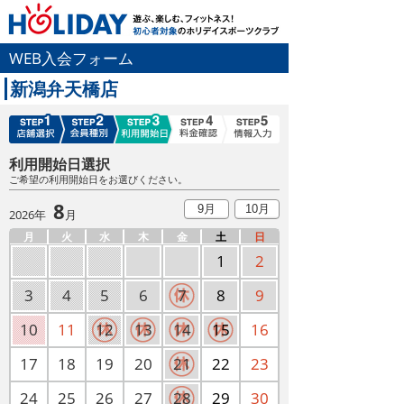
WEB入会フォーム
新潟弁天橋店
利用開始日選択
ご希望の利用開始日をお選びください。
8
9月
10月
2026年
月
月
火
水
木
金
土
日
1
2
3
4
5
6
7
8
9
10
11
12
13
14
15
16
17
18
19
20
21
22
23
24
25
26
27
28
29
30