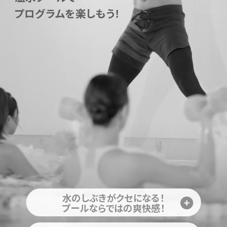
プログラムを楽しもう！
水のしぶきがクセになる！
プールならではの爽快感！