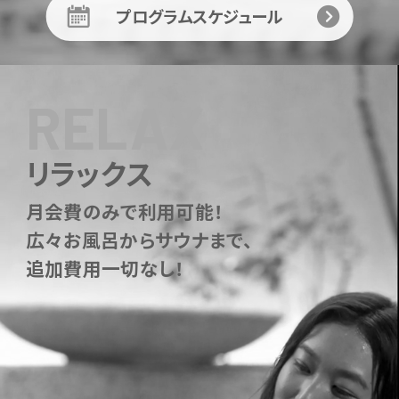
プログラムスケジュール
RELAX
リラックス
月会費のみで利用可能！
広々お風呂からサウナまで、
追加費用一切なし！