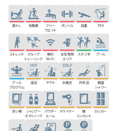
筋トレ
有酸素
フリー
ダンベル
自重
TRX
ウエイト
ストレッチ
グループ
無料
女性専用
スタジオ
プール
トレーニング
Wi-Fi
エリア
プール
温浴
サウナ
水風呂
外気浴
個室
プログラム
シャワー
洗い場
シャンプー
パウダー
ドライヤー
鏡
ロッカー
ボディソープ
ルーム
コンセント