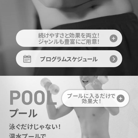
続けやすさと効果を両立！
ジャンルも豊富にご用意！
プログラムスケジュール
POOL
プールに入るだけで
効果大！
プール
泳ぐだけじゃない！
温水プールで