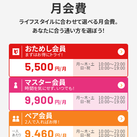
月会費
ライフスタイルに合わせて選べる月会費。
あなたに合う通い方を選ぼう！
おためし会員
まずはお得にトライ！
5,500
月〜木・土
10:00〜23:00
円/月
日・祝
10:00〜19:00
マスター会員
時間を気にせず、いつでも！
9,900
月〜木・土
10:00〜23:00
円/月
日・祝
10:00〜19:00
ペア会員
2人で入ればお得！
9,460
月〜木・土
10:00〜23:00
一人
円/月
日・祝
10:00〜19:00
あたり