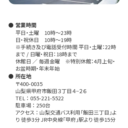
営業時間
平日・土曜 10時〜23時
日・祝休日 10時〜19時
※手続き及び電話受付時間 平日・土曜：22時
まで / 日曜・祝日：18時まで
休館日 ／ 毎週金曜 ※特別休館：4月上旬・
お盆時期・年末年始
所在地
〒400-0035
山梨県甲府市飯田３丁目４−２６
TEL ： 055-221-5522
駐車場 ： 250台
アクセス ： 山梨交通バス利用「飯田三丁目」よ
り 徒歩3分 JR中央線「甲府」駅より 徒歩15分