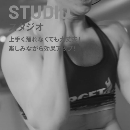
STUDIO
スタジオ
上手く踊れなくても大丈夫！
楽しみながら効果アップ！