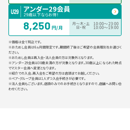
アンダー29会員
29歳以下ならお得！
8,250
月〜木・土
10:00〜23:00
円/月
日・祝
10:00〜19:00
※価格は全て税込です。
※おためし会員は6ヵ月間限定です。期間終了後はご希望の会員種別をお選びく
ださい。
※おためし会員は再入会・法人会員の方は対象外となります。
※アンダー29会員は30歳未満の方が対象となります。30歳以上になられた時点
でマスター会員へ変更となります。
※紹介での入会、再入会をご希望の方は店頭までお越しください。
※ペア・グループ会員は1人ずつ入会手続きが必要です。
※法人会員もございます。店頭のみでのお手続きとなりますので、店舗へお問い合
わせください。