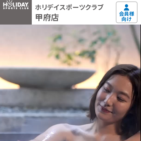
ホリデイスポーツクラブ
会員様
甲府店
向け