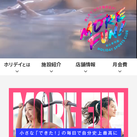
ホリデイ
施設紹介
店舗情報
月会費
とは