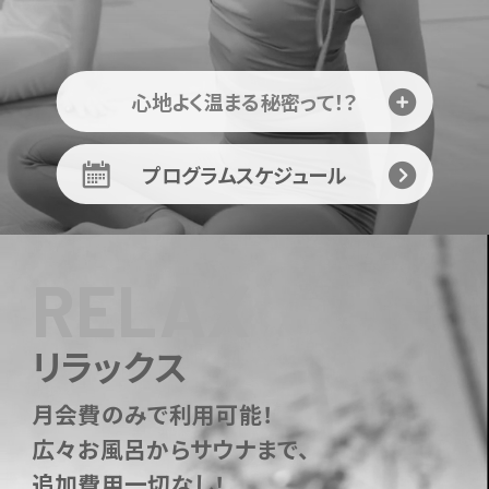
心地よく温まる秘密って！？
プログラムスケジュール
RELAX
リラックス
月会費のみで利用可能！
広々お風呂からサウナまで、
追加費用一切なし！