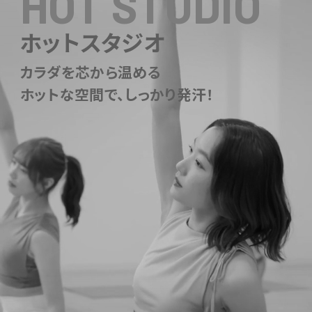
HOT STUDIO
ホットスタジオ
カラダを芯から温める
ホットな空間で、しっかり発汗！