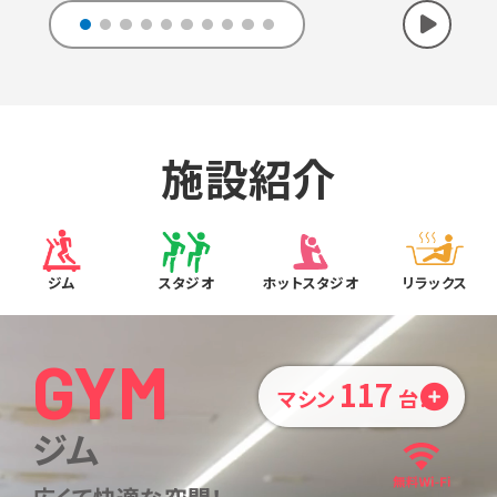
施設紹介
ジム
スタジオ
ホットスタジオ
リラックス
GYM
117
マシン
台！
ジム
広くて快適な空間！