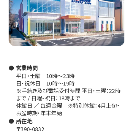
営業時間
平日・土曜 10時〜23時
日・祝休日 10時〜19時
※手続き及び電話受付時間 平日・土曜：22時
まで / 日曜・祝日：18時まで
休館日 ／ 毎週金曜 ※特別休館：4月上旬・
お盆時期・年末年始
所在地
〒390-0832