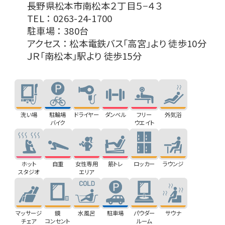
長野県松本市南松本２丁目５−４３
TEL ： 0263-24-1700
駐車場 ： 380台
アクセス ： 松本電鉄バス「高宮」より 徒歩10分
ＪＲ「南松本」駅より 徒歩15分
洗い場
駐輪場
ドライヤー
ダンベル
フリー
外気浴
バイク
ウエイト
ホット
自重
女性専用
筋トレ
ロッカー
ラウンジ
スタジオ
エリア
マッサージ
鏡
水風呂
駐車場
パウダー
サウナ
チェア
コンセント
ルーム