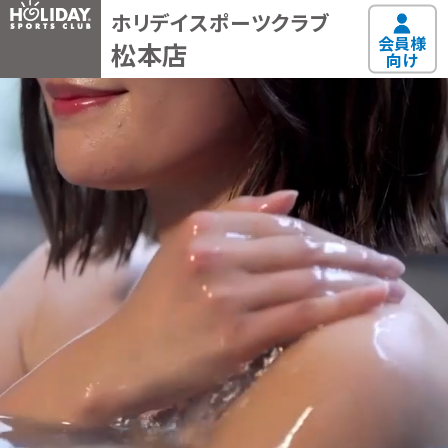
ホリデイスポーツクラブ
会員様
松本店
向け