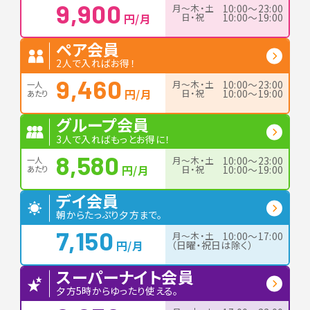
9,900
月〜木・土
10:00〜23:00
円/月
日・祝
10:00〜19:00
ペア会員
2人で入ればお得！
9,460
月〜木・土
10:00〜23:00
一人
円/月
日・祝
10:00〜19:00
あたり
グループ会員
3人で入ればもっとお得に！
8,580
月〜木・土
10:00〜23:00
一人
円/月
日・祝
10:00〜19:00
あたり
デイ会員
朝からたっぷり夕方まで。
7,150
月〜木・土
10:00〜17:00
円/月
（日曜・祝日は除く）
スーパーナイト会員
夕方5時からゆったり使える。