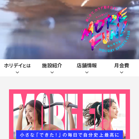
ホリデイ
施設紹介
店舗情報
月会費
とは