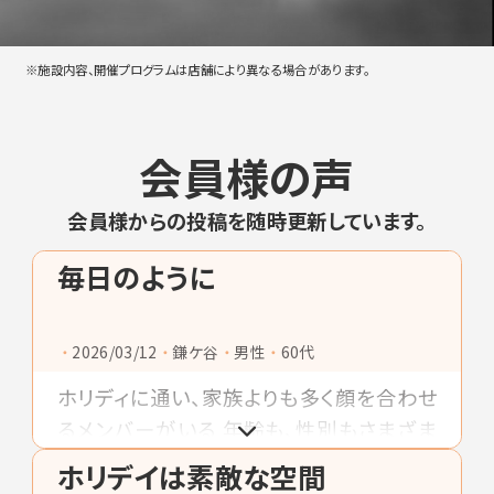
※施設内容、開催プログラムは店舗により異なる場合があります。
会員様の声
会員様からの投稿を随時更新しています。
毎日のように
2026/03/12
鎌ケ谷
男性
60代
ホリディに通い、家族よりも多く顔を合わせ
るメンバーがいる 年齢も、性別もさまざま
名前も知らない人さえいるけど なんとなく
ホリデイは素敵な空間
顔を見ないと心配になったりして そんなメ