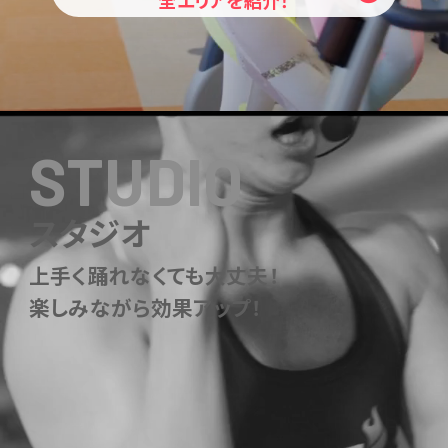
STUDIO
スタジオ
上手く踊れなくても大丈夫！
楽しみながら効果アップ！