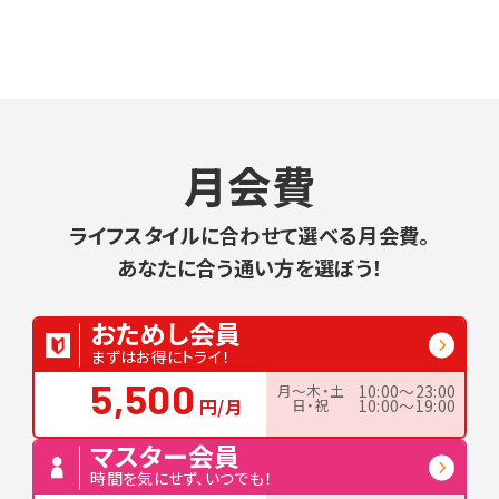
月会費
ライフスタイルに合わせて選べる月会費。
あなたに合う通い方を選ぼう！
おためし会員
まずはお得にトライ！
5,500
月〜木・土
10:00〜23:00
円/月
日・祝
10:00〜19:00
マスター会員
時間を気にせず、いつでも！