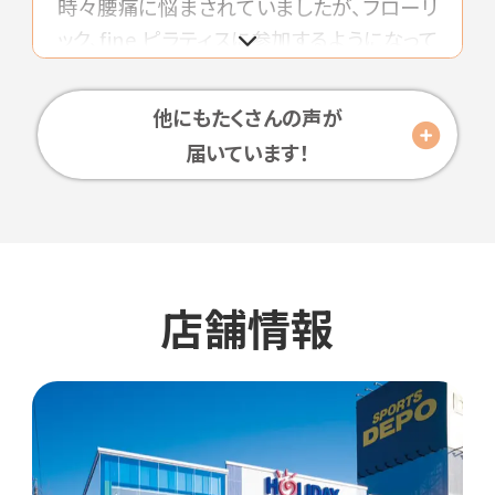
時々腰痛に悩まされていましたが、フローリ
ック、fine ピラティスに参加するようになって
しばらくしてから、ずっと調子が良いです。楽
しくトレーニングを続けられるのでおすすめ
他にもたくさんの声が
です。
届いています！
店舗情報