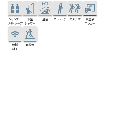
シャンプー
個室
温浴
ストレッチ
スタジオ
貴重品
ボディソープ
シャワー
ロッカー
無料
有酸素
Wi-Fi