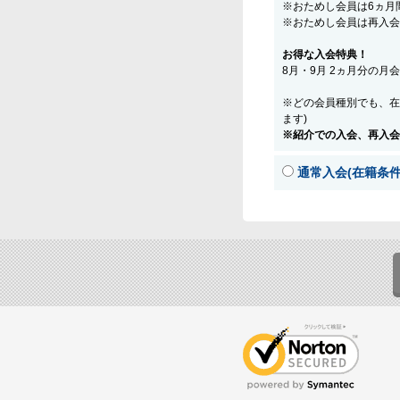
※おためし会員は6ヵ月
※おためし会員は再入会
お得な入会特典！
8月・9月 2ヵ月分の月
※どの会員種別でも、在
ます)
※紹介での入会、再入会
通常入会(在籍条件