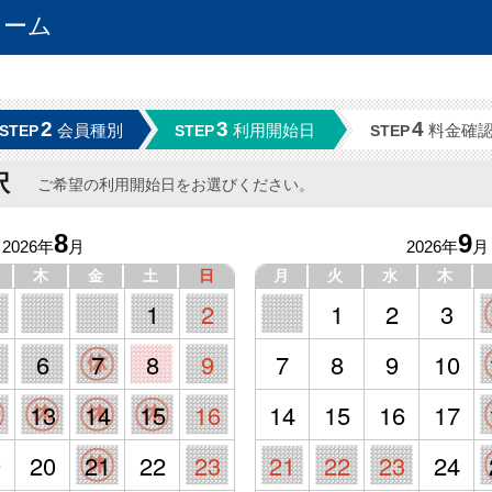
ォーム
2
3
4
会員種別
利用開始日
料金確
STEP
STEP
STEP
択
ご希望の利用開始日をお選びください。
8
9
2026年
月
2026年
月
木
金
土
日
月
火
水
木
1
2
1
2
3
6
7
8
9
7
8
9
10
2
13
14
15
16
14
15
16
17
9
20
21
22
23
21
22
23
24