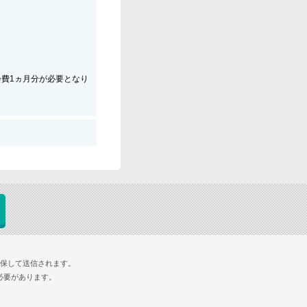
会費1ヵ月分が必要となり
確保して送信されます。
必要があります。