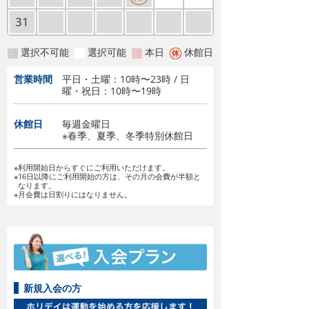
31
選択不可能
選択可能
本日
休館日
営業時間
平日・土曜：10時〜23時 / 日
曜・祝日：10時〜19時
休館日
毎週金曜日
※春季、夏季、冬季特別休館日
※利用開始日からすぐにご利用いただけます。
※16日以降にご利用開始の方は、その月の会費が半額と
なります。
※月会費は日割りにはなりません。
新規入会の方