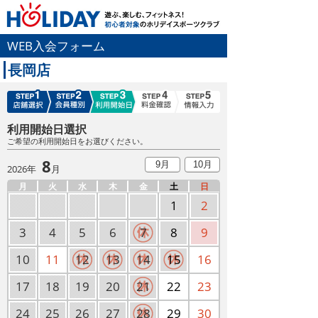
WEB入会フォーム
長岡店
利用開始日選択
ご希望の利用開始日をお選びください。
8
9月
10月
2026年
月
月
火
水
木
金
土
日
1
2
3
4
5
6
7
8
9
10
11
12
13
14
15
16
17
18
19
20
21
22
23
24
25
26
27
28
29
30