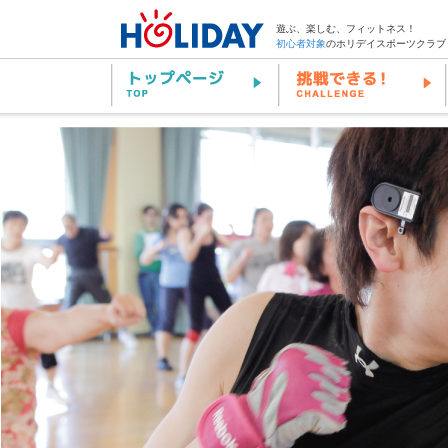
遊ぶ、楽しむ、フィットネス！
初心者対象
のホリデイスポーツクラブ