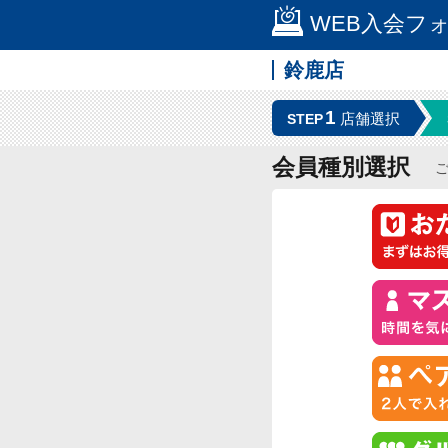
WEB入会フ
鈴鹿店
1
店舗選択
STEP
会員種別選択