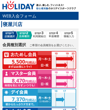
WEB入会フォーム
寝屋川店
会員種別選択
ご希望の会員種別をお選びください。
5,500
円(税込)
8,470
円(税込)
7,370
円(税込)