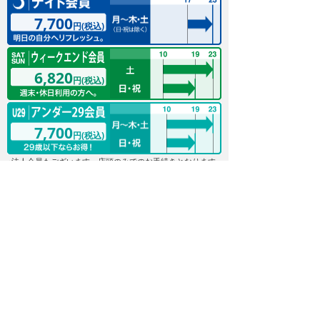
7,700
円(税込)
6,820
円(税込)
7,700
円(税込)
※法人会員もございます。店頭のみでのお手続きとなります
ので、店舗へお問い合わせください。
個人情報保護方針
特定商取引法に基づく表記
お客様が入力された情報は、SSLという暗号化シス
テムにより保護され、安全性を確保して送信されま
す。ただし、お客様のブラウザがSSLによる暗号化