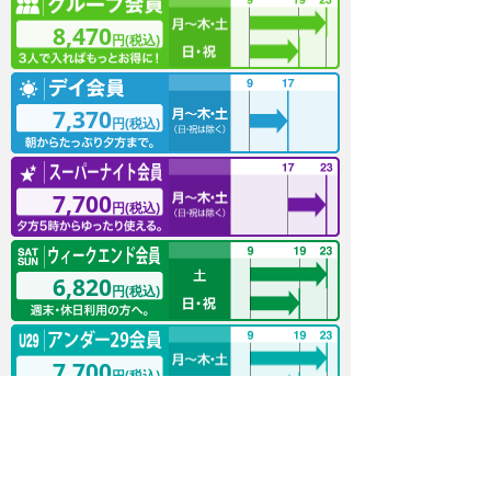
8,470
円(税込)
7,370
円(税込)
7,700
円(税込)
6,820
円(税込)
7,700
円(税込)
※ペア・グループ会員は1人ずつ入会手続きが必要です。
※法人会員もございます。店頭のみでのお手続きとなります
ので、店舗へお問い合わせください。