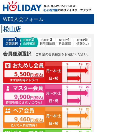
WEB入会フォーム
松山店
会員種別選択
ご希望の会員種別をお選びください。
5,500
円(税込)
9,900
円(税込)
9,460
円(税込)