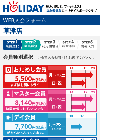
WEB入会フォーム
草津店
会員種別選択
ご希望の会員種別をお選びください。
5,500
円(税込)
8,140
円(税込)
7,700
円(税込)