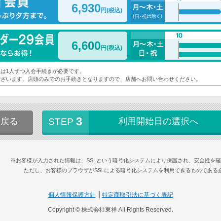
6,930
円(税込)
6,600
円(税込)
は1人ずつ入会手続きが必要です。
ございます。店頭のみでのお手続きとなりますので、店舗へお問い合わせください。
3
戻る
STEP
利用開始日の選択へ
※お客様が入力された情報は、SSLという暗号化システムにより保護され、安全性を
ただし、お客様のブラウザがSSLによる暗号化システムを利用できるものである
個人情報保護方針
特定商取引法に基づく表記
Copyright © 株式会社東祥 All Rights Reserved.