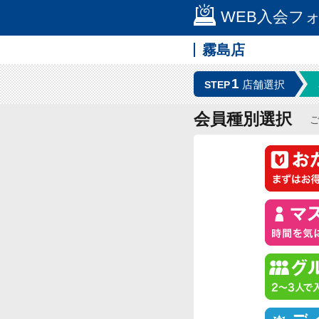
WEB入会フ
霧島店
1
店舗選択
STEP
会員種別選択