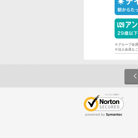
※グループ会員
※法人会員も