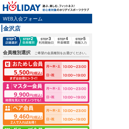
WEB入会フォーム
金沢店
会員種別選択
ご希望の会員種別をお選びください。
5,500
円(税込)
9,900
円(税込)
9,460
円(税込)