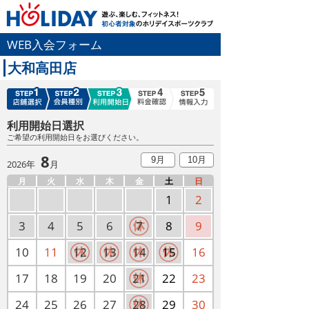
WEB入会フォーム
大和高田店
利用開始日選択
ご希望の利用開始日をお選びください。
8
9月
10月
2026年
月
月
火
水
木
金
土
日
1
2
3
4
5
6
7
8
9
10
11
12
13
14
15
16
17
18
19
20
21
22
23
24
25
26
27
28
29
30