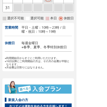
31
選択不可能
選択可能
本日
休館日
営業時間
平日・土曜：10時～23時 / 日
曜・祝日：10時～19時
休館日
毎週金曜日
※春季、夏季、冬季特別休館日
※利用開始日からすぐにご利用いただけます。
※16日以降にご利用開始の方は、その月の会費が半額と
なります。
※月会費は日割りにはなりません。
新規入会の方