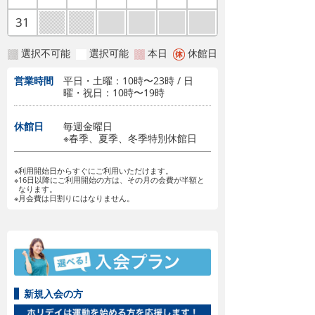
31
選択不可能
選択可能
本日
休館日
営業時間
平日・土曜：10時〜23時 / 日
曜・祝日：10時〜19時
休館日
毎週金曜日
※春季、夏季、冬季特別休館日
※利用開始日からすぐにご利用いただけます。
※16日以降にご利用開始の方は、その月の会費が半額と
なります。
※月会費は日割りにはなりません。
新規入会の方