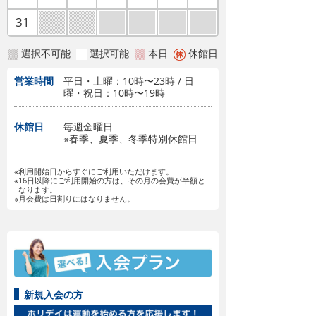
31
選択不可能
選択可能
本日
休館日
営業時間
平日・土曜：10時〜23時 / 日
曜・祝日：10時〜19時
休館日
毎週金曜日
※春季、夏季、冬季特別休館日
※利用開始日からすぐにご利用いただけます。
※16日以降にご利用開始の方は、その月の会費が半額と
なります。
※月会費は日割りにはなりません。
新規入会の方