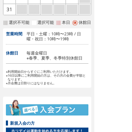
31
選択不可能
選択可能
本日
休館日
営業時間
平日・土曜：10時〜23時 / 日
曜・祝日：10時〜19時
休館日
毎週金曜日
※春季、夏季、冬季特別休館日
※利用開始日からすぐにご利用いただけます。
※16日以降にご利用開始の方は、その月の会費が半額と
なります。
※月会費は日割りにはなりません。
新規入会の方