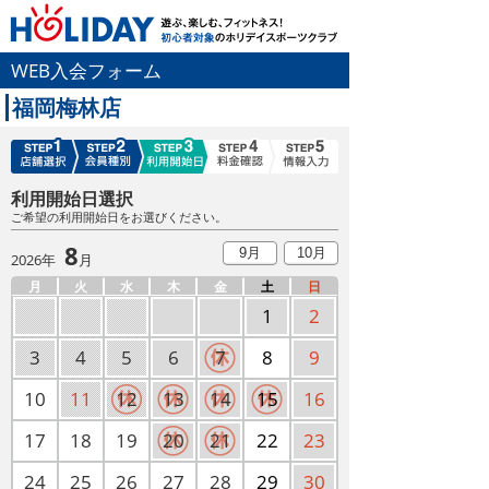
WEB入会フォーム
福岡梅林店
利用開始日選択
ご希望の利用開始日をお選びください。
8
9月
10月
2026年
月
月
火
水
木
金
土
日
1
2
3
4
5
6
7
8
9
10
11
12
13
14
15
16
17
18
19
20
21
22
23
24
25
26
27
28
29
30