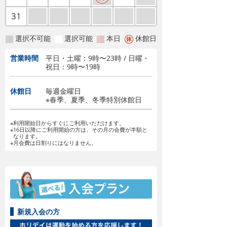
31
選択不可能
選択可能
本日
休館日
営業時間
平日・土曜：9時〜23時 / 日曜・
祝日：9時〜19時
休館日
毎週金曜日
※春季、夏季、冬季特別休館日
※利用開始日からすぐにご利用いただけます。
※16日以降にご利用開始の方は、その月の会費が半額と
なります。
※月会費は日割りにはなりません。
新規入会の方