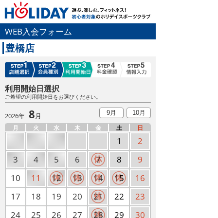
WEB入会フォーム
豊橋店
利用開始日選択
ご希望の利用開始日をお選びください。
8
9月
10月
2026年
月
月
火
水
木
金
土
日
1
2
3
4
5
6
7
8
9
10
11
12
13
14
15
16
17
18
19
20
21
22
23
24
25
26
27
28
29
30