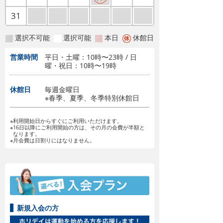
31
選択不可能
選択可能
本日
休館日
営業時間
平日・土曜：10時〜23時 / 日
曜・祝日：10時〜19時
休館日
毎週金曜日
※春季、夏季、冬季特別休館日
※利用開始日からすぐにご利用いただけます。
※16日以降にご利用開始の方は、その月の会費が半額と
なります。
※月会費は日割りにはなりません。
新規入会の方