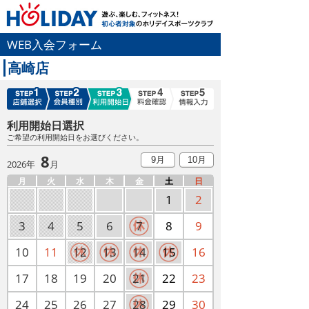
WEB入会フォーム
高崎店
利用開始日選択
ご希望の利用開始日をお選びください。
8
9月
10月
2026年
月
月
火
水
木
金
土
日
1
2
3
4
5
6
7
8
9
10
11
12
13
14
15
16
17
18
19
20
21
22
23
24
25
26
27
28
29
30