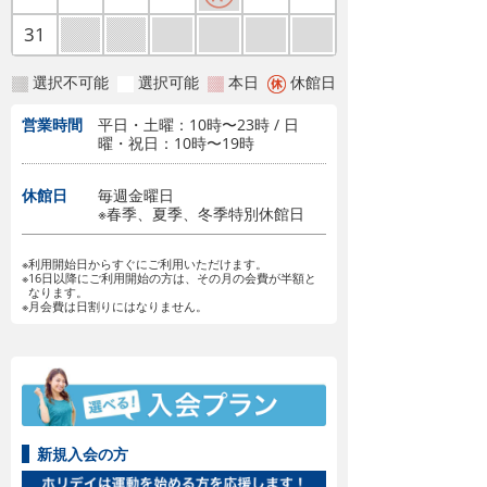
31
選択不可能
選択可能
本日
休館日
営業時間
平日・土曜：10時〜23時 / 日
曜・祝日：10時〜19時
休館日
毎週金曜日
※春季、夏季、冬季特別休館日
※利用開始日からすぐにご利用いただけます。
※16日以降にご利用開始の方は、その月の会費が半額と
なります。
※月会費は日割りにはなりません。
新規入会の方