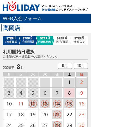
WEB入会フォーム
高岡店
利用開始日選択
ご希望の利用開始日をお選びください。
8
9月
10月
2026年
月
月
火
水
木
金
土
日
1
2
3
4
5
6
7
8
9
10
11
12
13
14
15
16
17
18
19
20
21
22
23
24
25
26
27
28
29
30