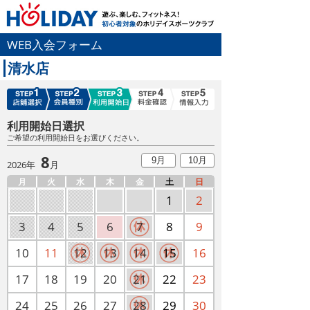
WEB入会フォーム
清水店
利用開始日選択
ご希望の利用開始日をお選びください。
8
9月
10月
2026年
月
月
火
水
木
金
土
日
1
2
3
4
5
6
7
8
9
10
11
12
13
14
15
16
17
18
19
20
21
22
23
24
25
26
27
28
29
30