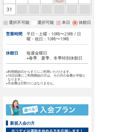
31
選択不可能
選択可能
本日
休館日
営業時間
平日・土曜：10時〜23時 / 日
曜・祝日：10時〜19時
休館日
毎週金曜日
※春季、夏季、冬季特別休館日
※利用開始日からすぐにご利用いただけます。
※16日以降にご利用開始の方は、その月の会費が半額と
なります。
※月会費は日割りにはなりません。
新規入会の方