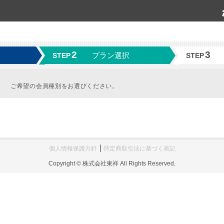
2
3
プラン選択
STEP
STEP
ご希望の会員種別をお選びください。
個人情報保護方針
特定商取引法に基づく表記
Copyright © 株式会社東祥 All Rights Reserved.