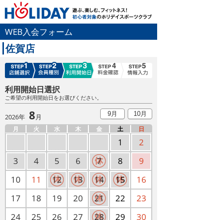
WEB入会フォーム
佐賀店
利用開始日選択
ご希望の利用開始日をお選びください。
8
9月
10月
2026年
月
月
火
水
木
金
土
日
1
2
3
4
5
6
7
8
9
10
11
12
13
14
15
16
17
18
19
20
21
22
23
24
25
26
27
28
29
30