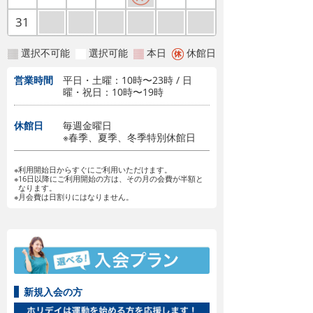
31
選択不可能
選択可能
本日
休館日
営業時間
平日・土曜：10時〜23時 / 日
曜・祝日：10時〜19時
休館日
毎週金曜日
※春季、夏季、冬季特別休館日
※利用開始日からすぐにご利用いただけます。
※16日以降にご利用開始の方は、その月の会費が半額と
なります。
※月会費は日割りにはなりません。
新規入会の方