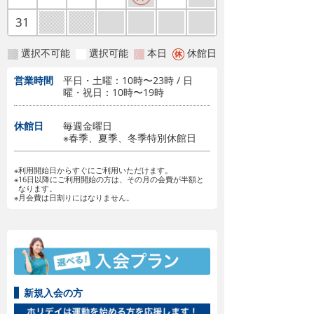
31
選択不可能
選択可能
本日
休館日
営業時間
平日・土曜：10時〜23時 / 日
曜・祝日：10時〜19時
休館日
毎週金曜日
※春季、夏季、冬季特別休館日
※利用開始日からすぐにご利用いただけます。
※16日以降にご利用開始の方は、その月の会費が半額と
なります。
※月会費は日割りにはなりません。
新規入会の方