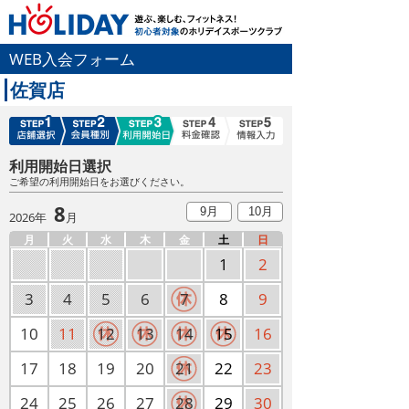
WEB入会フォーム
佐賀店
利用開始日選択
ご希望の利用開始日をお選びください。
8
9月
10月
2026年
月
月
火
水
木
金
土
日
1
2
3
4
5
6
7
8
9
10
11
12
13
14
15
16
17
18
19
20
21
22
23
24
25
26
27
28
29
30