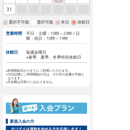
31
選択不可能
選択可能
本日
休館日
営業時間
平日・土曜：10時～23時 / 日
曜・祝日：10時～19時
休館日
毎週金曜日
※春季、夏季、冬季特別休館日
※利用開始日からすぐにご利用いただけます。
※16日以降にご利用開始の方は、その月の会費が半額と
なります。
※月会費は日割りにはなりません。
新規入会の方