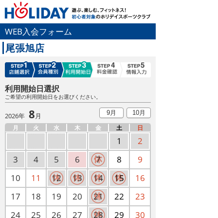
WEB入会フォーム
尾張旭店
利用開始日選択
ご希望の利用開始日をお選びください。
8
9月
10月
2026年
月
月
火
水
木
金
土
日
1
2
3
4
5
6
7
8
9
10
11
12
13
14
15
16
17
18
19
20
21
22
23
24
25
26
27
28
29
30