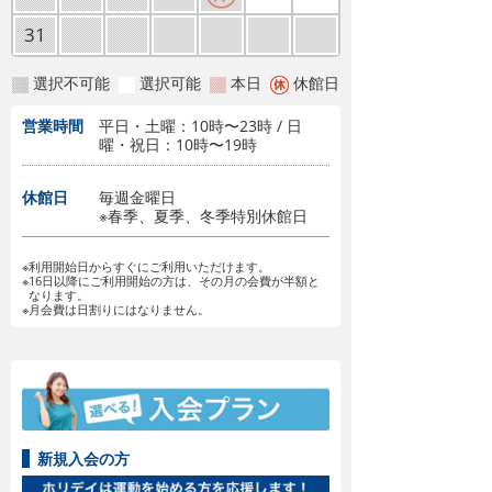
31
選択不可能
選択可能
本日
休館日
営業時間
平日・土曜：10時〜23時 / 日
曜・祝日：10時〜19時
休館日
毎週金曜日
※春季、夏季、冬季特別休館日
※利用開始日からすぐにご利用いただけます。
※16日以降にご利用開始の方は、その月の会費が半額と
なります。
※月会費は日割りにはなりません。
新規入会の方