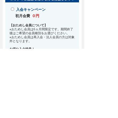
入会キャンペーン
初月会費
０円
【おためし会員について】
※おためし会員は6ヵ月間限定です。期間終了
後はご希望の会員種別をお選びください。
※おためし会員は再入会・法人会員の方は対象
外となります。
お得な入会特典！
8月・9月 2ヵ月分の月会費0円
※どの会員種別でも、在籍条件6ヵ月が必要と
なります。(6ヵ月以内に退会される場合は、
解約金として月会費1ヵ月分が必要となりま
す)
※紹介での入会、再入会をご希望の方は店頭ま
でお越しください。
通常入会(在籍条件なし)