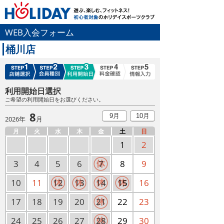
WEB入会フォーム
桶川店
利用開始日選択
ご希望の利用開始日をお選びください。
8
9月
10月
2026年
月
月
火
水
木
金
土
日
1
2
3
4
5
6
7
8
9
10
11
12
13
14
15
16
17
18
19
20
21
22
23
24
25
26
27
28
29
30