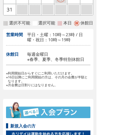
31
選択不可能
選択可能
本日
休館日
営業時間
平日・土曜：10時～23時 / 日
曜・祝日：10時～19時
休館日
毎週金曜日
※春季、夏季、冬季特別休館日
※利用開始日からすぐにご利用いただけます。
※16日以降にご利用開始の方は、その月の会費が半額と
なります。
※月会費は日割りにはなりません。
新規入会の方