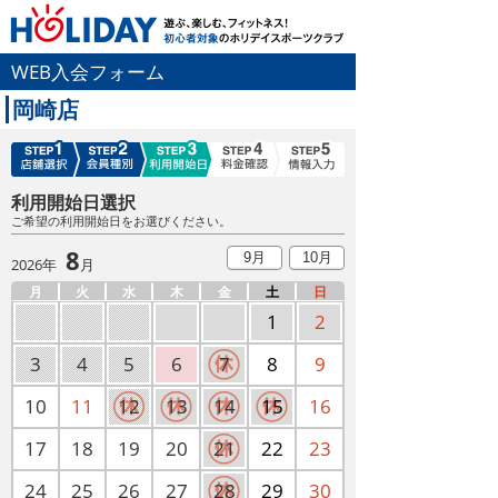
WEB入会フォーム
岡崎店
利用開始日選択
ご希望の利用開始日をお選びください。
8
9月
10月
2026年
月
月
火
水
木
金
土
日
1
2
3
4
5
6
7
8
9
10
11
12
13
14
15
16
17
18
19
20
21
22
23
24
25
26
27
28
29
30