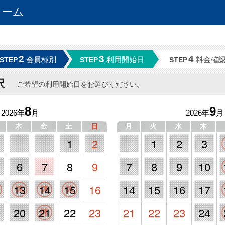
ォーム
2
3
4
会員種別
利用開始日
料金確
STEP
STEP
STEP
択
ご希望の利用開始日をお選びください。
8
9
2026年
月
2026年
月
木
金
土
日
月
火
水
木
1
2
1
2
3
6
7
8
9
7
8
9
10
2
13
14
15
16
14
15
16
17
9
20
21
22
23
21
22
23
24