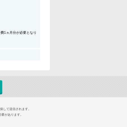
会費1ヵ月分が必要となり
確保して送信されます。
必要があります。