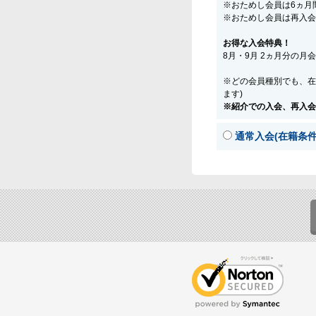
※おためし会員は6ヵ月
※おためし会員は再入会
お得な入会特典！
8月・9月 2ヵ月分の月
※どの会員種別でも、在
ます)
※紹介での入会、再入会
通常入会(在籍条件