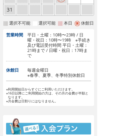
31
選択不可能
選択可能
本日
休館日
営業時間
平日・土曜：10時〜23時 / 日
曜・祝日：10時〜19時 ※手続き
及び電話受付時間 平日・土曜：
21時まで / 日曜・祝日：17時ま
で
休館日
毎週金曜日
※春季、夏季、冬季特別休館日
※利用開始日からすぐにご利用いただけます。
※16日以降にご利用開始の方は、その月の会費が半額と
なります。
※月会費は日割りにはなりません。