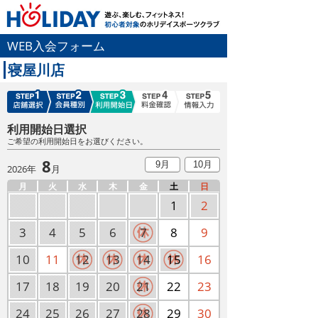
WEB入会フォーム
寝屋川店
利用開始日選択
ご希望の利用開始日をお選びください。
8
9月
10月
2026年
月
月
火
水
木
金
土
日
1
2
3
4
5
6
7
8
9
10
11
12
13
14
15
16
17
18
19
20
21
22
23
24
25
26
27
28
29
30