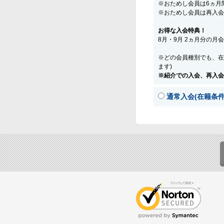
※おためし会員は6ヵ月
※おためし会員は再入会
お得な入会特典！
8月・9月 2ヵ月分の月
※どの会員種別でも、在
ます)
※紹介での入会、再入会
通常入会(在籍条件