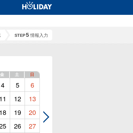
5
認
情報入力
STEP
金
土
日
4
5
6
11
12
13
18
19
20
25
26
27