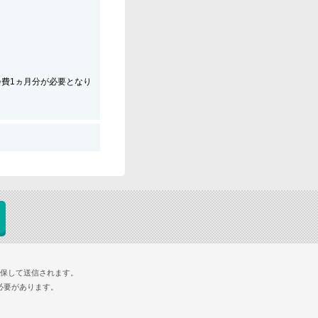
会費1ヵ月分が必要となり
確保して送信されます。
必要があります。