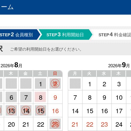
ォーム
2
3
4
会員種別
利用開始日
料金確
STEP
STEP
STEP
択
ご希望の利用開始日をお選びください。
8
9
2026年
月
2026年
月
木
金
土
日
月
火
水
木
1
2
1
2
3
6
7
8
9
7
8
9
10
2
13
14
15
16
14
15
16
17
9
20
21
22
23
21
22
23
24