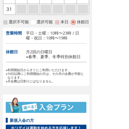
31
選択不可能
選択可能
本日
休館日
営業時間
平日・土曜：10時〜23時 / 日
曜・祝日：10時〜19時
休館日
月2回の日曜日
※春季、夏季、冬季特別休館日
※利用開始日からすぐにご利用いただけます。
※16日以降にご利用開始の方は、その月の会費が半額と
なります。
※月会費は日割りにはなりません。
新規入会の方