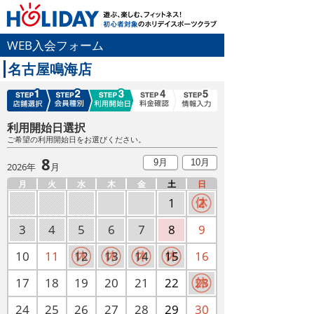
WEB入会フォーム
名古屋鳴海店
利用開始日選択
ご希望の利用開始日をお選びください。
8
9月
10月
2026年
月
月
火
水
木
金
土
日
1
2
3
4
5
6
7
8
9
10
11
12
13
14
15
16
17
18
19
20
21
22
23
24
25
26
27
28
29
30