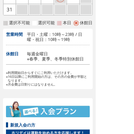
31
選択不可能
選択可能
本日
休館日
営業時間
平日・土曜：10時～23時 / 日
曜・祝日：10時～19時
休館日
毎週金曜日
※春季、夏季、冬季特別休館日
※利用開始日からすぐにご利用いただけます。
※16日以降にご利用開始の方は、その月の会費が半額と
なります。
※月会費は日割りにはなりません。
新規入会の方