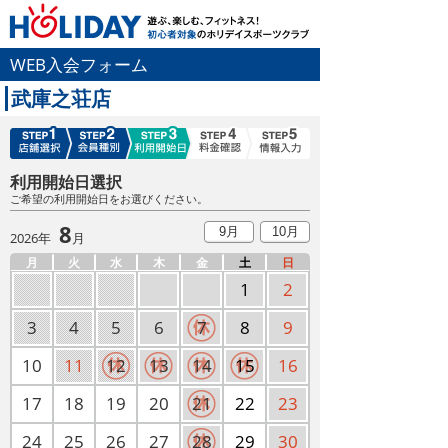
WEB入会フォーム
武庫之荘店
利用開始日選択
ご希望の利用開始日をお選びください。
8
9月
10月
2026年
月
月
火
水
木
金
土
日
1
2
3
4
5
6
7
8
9
10
11
12
13
14
15
16
17
18
19
20
21
22
23
24
25
26
27
28
29
30