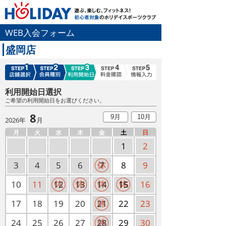
WEB入会フォーム
盛岡店
利用開始日選択
ご希望の利用開始日をお選びください。
8
9月
10月
2026年
月
月
火
水
木
金
土
日
1
2
3
4
5
6
7
8
9
10
11
12
13
14
15
16
17
18
19
20
21
22
23
24
25
26
27
28
29
30