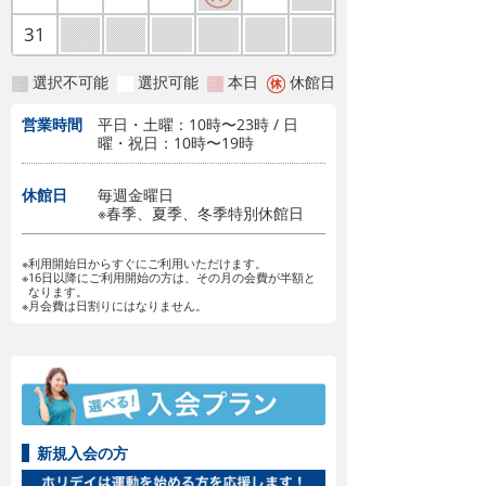
31
選択不可能
選択可能
本日
休館日
営業時間
平日・土曜：10時〜23時 / 日
曜・祝日：10時〜19時
休館日
毎週金曜日
※春季、夏季、冬季特別休館日
※利用開始日からすぐにご利用いただけます。
※16日以降にご利用開始の方は、その月の会費が半額と
なります。
※月会費は日割りにはなりません。
新規入会の方