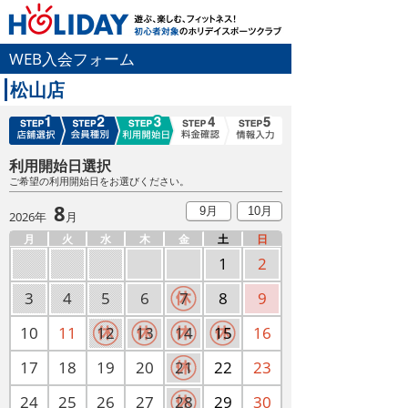
WEB入会フォーム
松山店
利用開始日選択
ご希望の利用開始日をお選びください。
8
9月
10月
2026年
月
月
火
水
木
金
土
日
1
2
3
4
5
6
7
8
9
10
11
12
13
14
15
16
17
18
19
20
21
22
23
24
25
26
27
28
29
30