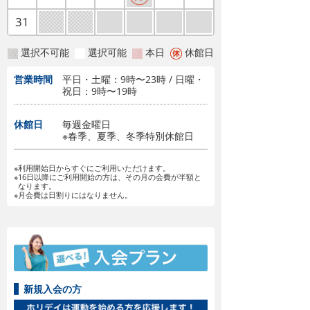
31
選択不可能
選択可能
本日
休館日
営業時間
平日・土曜：9時〜23時 / 日曜・
祝日：9時〜19時
休館日
毎週金曜日
※春季、夏季、冬季特別休館日
※利用開始日からすぐにご利用いただけます。
※16日以降にご利用開始の方は、その月の会費が半額と
なります。
※月会費は日割りにはなりません。
新規入会の方