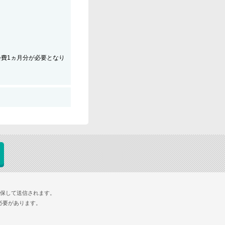
会費1ヵ月分が必要となり
確保して送信されます。
必要があります。