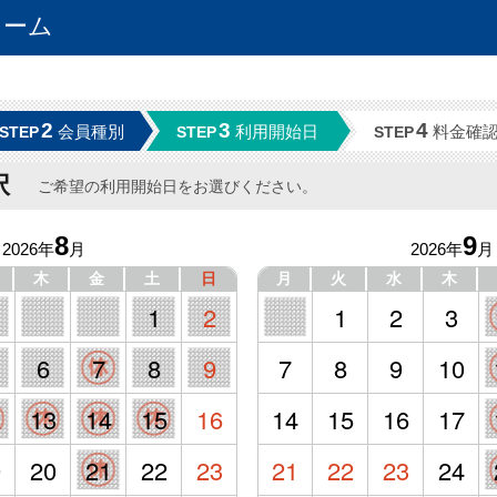
ォーム
2
3
4
会員種別
利用開始日
料金確
STEP
STEP
STEP
択
ご希望の利用開始日をお選びください。
8
9
2026年
月
2026年
月
木
金
土
日
月
火
水
木
1
2
1
2
3
6
7
8
9
7
8
9
10
2
13
14
15
16
14
15
16
17
9
20
21
22
23
21
22
23
24