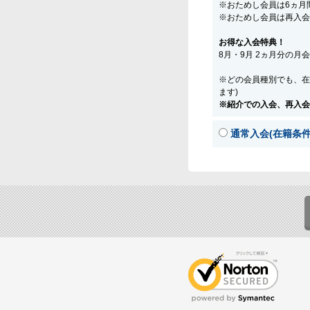
※おためし会員は6ヵ月
※おためし会員は再入会
お得な入会特典！
8月・9月 2ヵ月分の月
※どの会員種別でも、在
ます)
※紹介での入会、再入会
通常入会(在籍条件