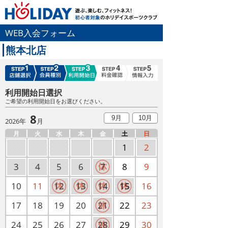
WEB入会フォーム
熊本北店
利用開始日選択
ご希望の利用開始日をお選びください。
8
9月
10月
2026年
月
月
火
水
木
金
土
日
1
2
3
4
5
6
7
8
9
10
11
12
13
14
15
16
17
18
19
20
21
22
23
24
25
26
27
28
29
30