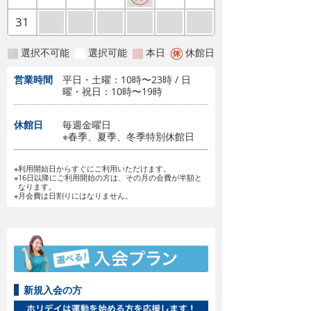
31
選択不可能
選択可能
本日
休館日
営業時間
平日・土曜：10時〜23時 / 日
曜・祝日：10時〜19時
休館日
毎週金曜日
※春季、夏季、冬季特別休館日
※利用開始日からすぐにご利用いただけます。
※16日以降にご利用開始の方は、その月の会費が半額と
なります。
※月会費は日割りにはなりません。
新規入会の方