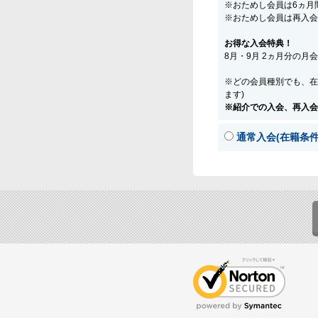
※おためし会員は6ヵ月
※おためし会員は再入会
お得な入会特典！
8月・9月 2ヵ月分の月
※どの会員種別でも、在
ます)
※紹介での入会、再入会
通常入会(在籍条件