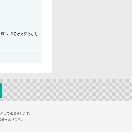
会費1ヵ月分が必要となり
確保して送信されます。
必要があります。