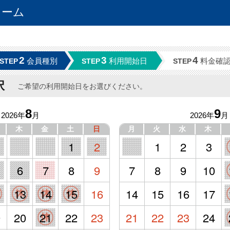
ォーム
2
3
4
会員種別
利用開始日
料金確
STEP
STEP
STEP
択
ご希望の利用開始日をお選びください。
8
9
2026年
月
2026年
月
木
金
土
日
月
火
水
木
1
2
1
2
3
6
7
8
9
7
8
9
10
2
13
14
15
16
14
15
16
17
9
20
21
22
23
21
22
23
24