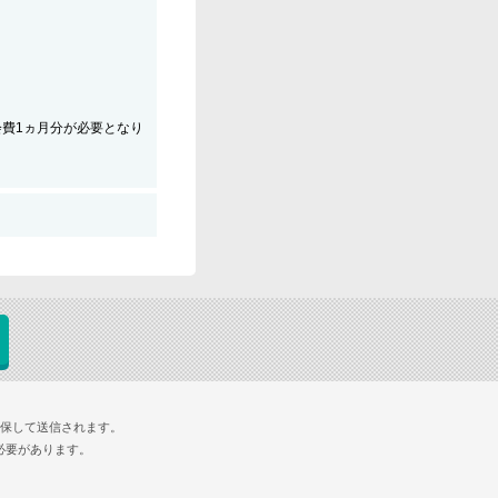
会費1ヵ月分が必要となり
確保して送信されます。
必要があります。