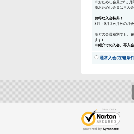
※おためし会員は6ヵ月
※おためし会員は再入会
お得な入会特典！
8月・9月 2ヵ月分の月
※どの会員種別でも、在
ます)
※紹介での入会、再入会
通常入会(在籍条件