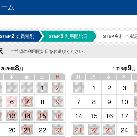
ォーム
2
3
4
会員種別
利用開始日
料金確
STEP
STEP
STEP
択
ご希望の利用開始日をお選びください。
8
9
2026年
月
2026年
月
木
金
土
日
月
火
水
木
1
2
1
2
3
6
7
8
9
7
8
9
10
2
13
14
15
16
14
15
16
17
9
20
21
22
23
21
22
23
24