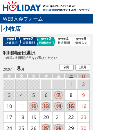
WEB入会フォーム
小牧店
利用開始日選択
ご希望の利用開始日をお選びください。
8
9月
10月
2026年
月
月
火
水
木
金
土
日
1
2
3
4
5
6
7
8
9
10
11
12
13
14
15
16
17
18
19
20
21
22
23
24
25
26
27
28
29
30