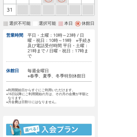
31
選択不可能
選択可能
本日
休館日
営業時間
平日・土曜：10時～23時 / 日
曜・祝日：10時～19時 ※手続き
及び電話受付時間 平日・土曜：
21時まで / 日曜・祝日：17時ま
で
休館日
毎週金曜日
※春季、夏季、冬季特別休館日
※利用開始日からすぐにご利用いただけます。
※16日以降にご利用開始の方は、その月の会費が半額と
なります。
※月会費は日割りにはなりません。