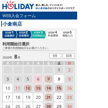
WEB入会フォーム
小倉南店
利用開始日選択
ご希望の利用開始日をお選びください。
8
9月
10月
2026年
月
月
火
水
木
金
土
日
1
2
3
4
5
6
7
8
9
10
11
12
13
14
15
16
17
18
19
20
21
22
23
24
25
26
27
28
29
30