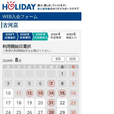
WEB入会フォーム
古河店
利用開始日選択
ご希望の利用開始日をお選びください。
8
9月
10月
2026年
月
月
火
水
木
金
土
日
1
2
3
4
5
6
7
8
9
10
11
12
13
14
15
16
17
18
19
20
21
22
23
24
25
26
27
28
29
30