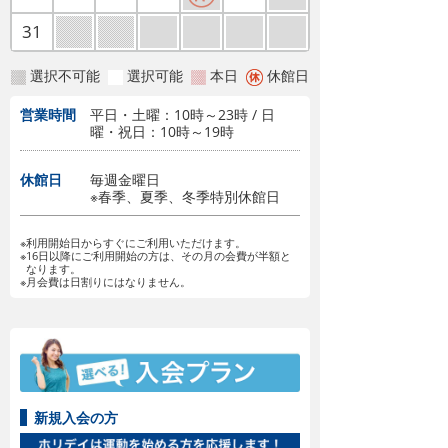
31
選択不可能
選択可能
本日
休館日
営業時間
平日・土曜：10時～23時 / 日
曜・祝日：10時～19時
休館日
毎週金曜日
※春季、夏季、冬季特別休館日
※利用開始日からすぐにご利用いただけます。
※16日以降にご利用開始の方は、その月の会費が半額と
なります。
※月会費は日割りにはなりません。
新規入会の方