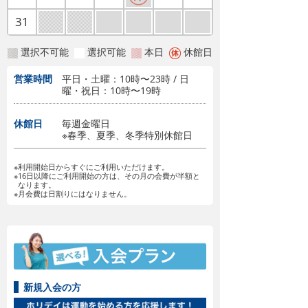
31
選択不可能
選択可能
本日
休館日
営業時間
平日・土曜：10時〜23時 / 日
曜・祝日：10時〜19時
休館日
毎週金曜日
※春季、夏季、冬季特別休館日
※利用開始日からすぐにご利用いただけます。
※16日以降にご利用開始の方は、その月の会費が半額と
なります。
※月会費は日割りにはなりません。
新規入会の方