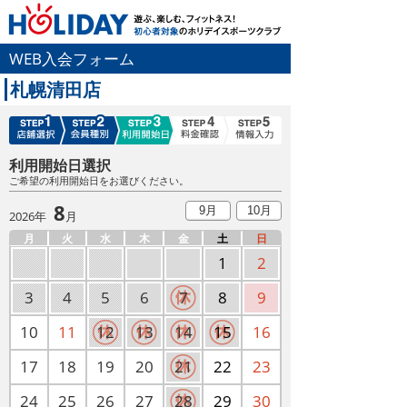
WEB入会フォーム
札幌清田店
利用開始日選択
ご希望の利用開始日をお選びください。
8
9月
10月
2026年
月
月
火
水
木
金
土
日
1
2
3
4
5
6
7
8
9
10
11
12
13
14
15
16
17
18
19
20
21
22
23
24
25
26
27
28
29
30