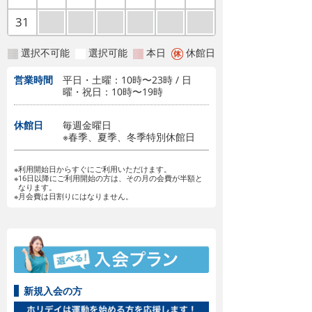
31
選択不可能
選択可能
本日
休館日
営業時間
平日・土曜：10時〜23時 / 日
曜・祝日：10時〜19時
休館日
毎週金曜日
※春季、夏季、冬季特別休館日
※利用開始日からすぐにご利用いただけます。
※16日以降にご利用開始の方は、その月の会費が半額と
なります。
※月会費は日割りにはなりません。
新規入会の方