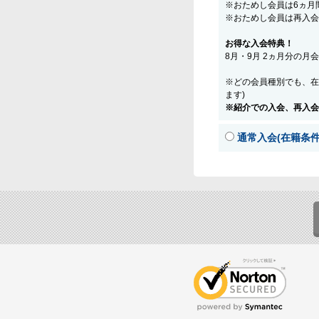
※おためし会員は6ヵ月
※おためし会員は再入会
お得な入会特典！
8月・9月 2ヵ月分の月
※どの会員種別でも、在
ます)
※紹介での入会、再入会
通常入会(在籍条件