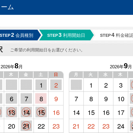
ォーム
2
3
4
会員種別
利用開始日
料金確
STEP
STEP
STEP
択
ご希望の利用開始日をお選びください。
8
9
2026年
月
2026年
月
木
金
土
日
月
火
水
木
1
2
1
2
3
6
7
8
9
7
8
9
10
2
13
14
15
16
14
15
16
17
9
20
21
22
23
21
22
23
24