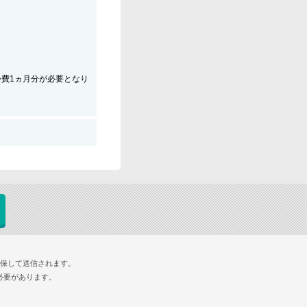
会費1ヵ月分が必要となり
確保して送信されます。
必要があります。