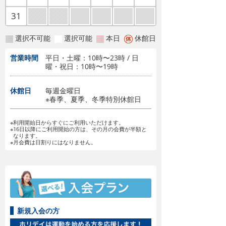
31
選択不可能
選択可能
本日
休館日
営業時間
平日・土曜：10時〜23時 / 日
曜・祝日：10時〜19時
休館日
毎週金曜日
※春季、夏季、冬季特別休館日
※利用開始日からすぐにご利用いただけます。
※16日以降にご利用開始の方は、その月の会費が半額と
なります。
※月会費は日割りにはなりません。
新規入会の方