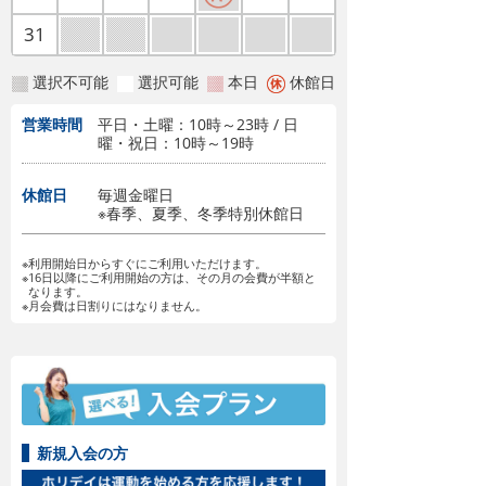
31
選択不可能
選択可能
本日
休館日
営業時間
平日・土曜：10時～23時 / 日
曜・祝日：10時～19時
休館日
毎週金曜日
※春季、夏季、冬季特別休館日
※利用開始日からすぐにご利用いただけます。
※16日以降にご利用開始の方は、その月の会費が半額と
なります。
※月会費は日割りにはなりません。
新規入会の方