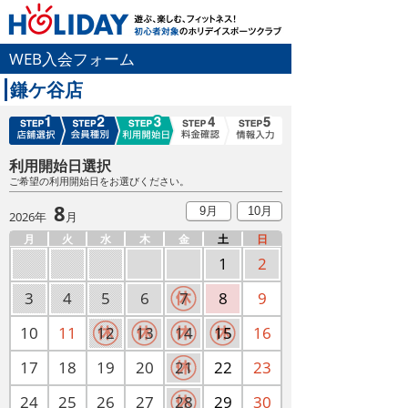
WEB入会フォーム
鎌ケ谷店
利用開始日選択
ご希望の利用開始日をお選びください。
8
9月
10月
2026年
月
月
火
水
木
金
土
日
1
2
3
4
5
6
7
8
9
10
11
12
13
14
15
16
17
18
19
20
21
22
23
24
25
26
27
28
29
30