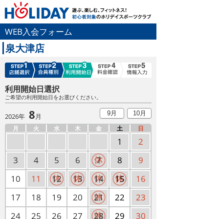
WEB入会フォーム
泉大津店
利用開始日選択
ご希望の利用開始日をお選びください。
8
9月
10月
2026年
月
月
火
水
木
金
土
日
1
2
3
4
5
6
7
8
9
10
11
12
13
14
15
16
17
18
19
20
21
22
23
24
25
26
27
28
29
30