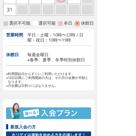
31
選択不可能
選択可能
本日
休館日
営業時間
平日・土曜：10時〜23時 / 日
曜・祝日：10時〜19時
休館日
毎週金曜日
※春季、夏季、冬季特別休館日
※利用開始日からすぐにご利用いただけます。
※16日以降にご利用開始の方は、その月の会費が半額と
なります。
※月会費は日割りにはなりません。
新規入会の方