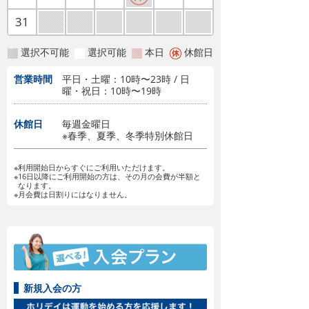
31
選択不可能
選択可能
本日
休館日
営業時間
平日・土曜：10時〜23時 / 日
曜・祝日：10時〜19時
休館日
毎週金曜日
※春季、夏季、冬季特別休館日
※利用開始日からすぐにご利用いただけます。
※16日以降にご利用開始の方は、その月の会費が半額と
なります。
※月会費は日割りにはなりません。
新規入会の方