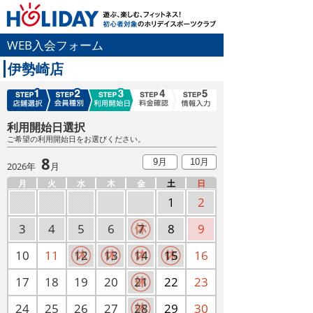
WEB入会フォーム
伊勢崎店
利用開始日選択
ご希望の利用開始日をお選びください。
8
9月
10月
2026年
月
月
火
水
木
金
土
日
1
2
3
4
5
6
7
8
9
10
11
12
13
14
15
16
17
18
19
20
21
22
23
24
25
26
27
28
29
30