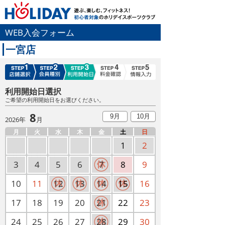
WEB入会フォーム
一宮店
利用開始日選択
ご希望の利用開始日をお選びください。
8
9月
10月
2026年
月
月
火
水
木
金
土
日
1
2
3
4
5
6
7
8
9
10
11
12
13
14
15
16
17
18
19
20
21
22
23
24
25
26
27
28
29
30