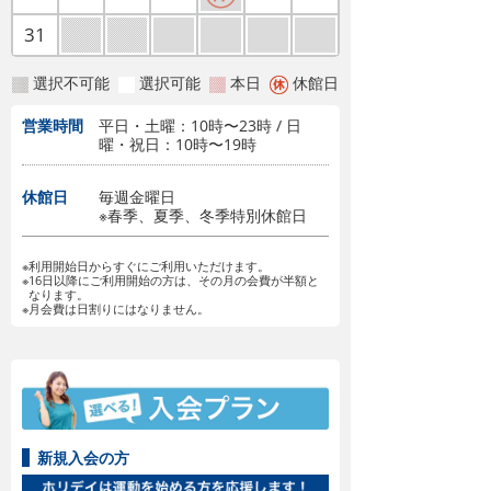
31
選択不可能
選択可能
本日
休館日
営業時間
平日・土曜：10時〜23時 / 日
曜・祝日：10時〜19時
休館日
毎週金曜日
※春季、夏季、冬季特別休館日
※利用開始日からすぐにご利用いただけます。
※16日以降にご利用開始の方は、その月の会費が半額と
なります。
※月会費は日割りにはなりません。
新規入会の方